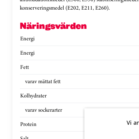
konserveringsmedel (E202, E211, E260).
Näringsvärden
Energi
Energi
Fett
varav mättat fett
Kolhydrater
varav sockerarter
Vi a
Protein
Salt