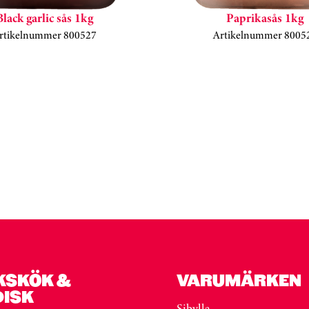
Black garlic sås 1kg
Paprikasås 1kg
rtikelnummer 800527
Artikelnummer 8005
KSKÖK &
VARUMÄRKEN
DISK
Sibylla