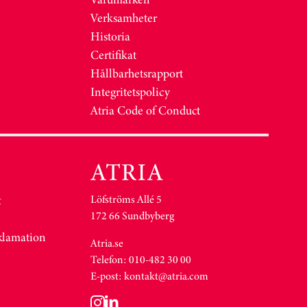
Verksamheter
Historia
Certifikat
Hållbarhetsrapport
Integritetspolicy
Atria Code of Conduct
Löfströms Allé 5
&
172 66 Sundbyberg
eklamation
Atria.se
Telefon: 010-482 30 00
E-post:
kontakt@atria.com