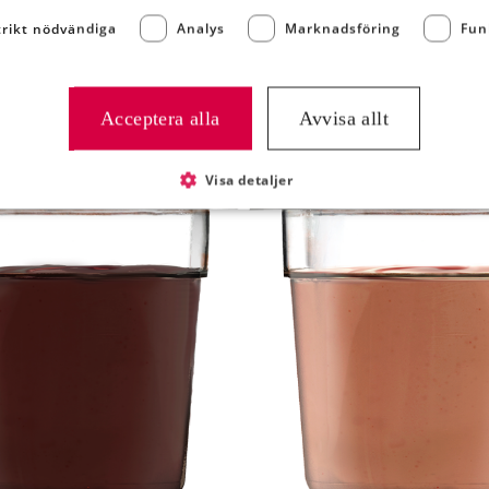
trikt nödvändiga
Analys
Marknadsföring
Fun
Acceptera alla
Avvisa allt
NTRESSERAD AV:
Visa detaljer