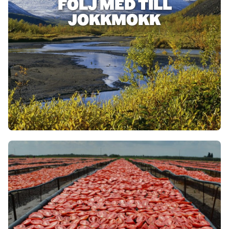
FÖLJ MED TILL
JOKKMOKK