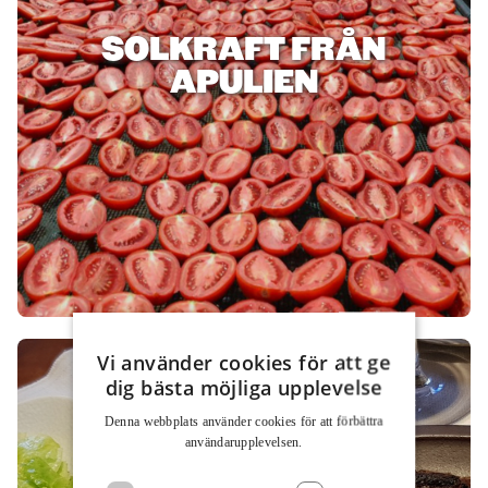
SOLKRAFT FRÅN
APULIEN
Vi använder cookies för att ge
dig bästa möjliga upplevelse
Denna webbplats använder cookies för att för­bättra
användar­upplevelsen.