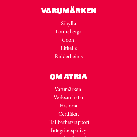
VARUMÄRKEN
Sibylla
Lönneberga
Gooh!
Lithells
Ridderheims
OM ATRIA
Varumärken
Verksamheter
Historia
Certifikat
Hållbarhetsrapport
Integritetspolicy