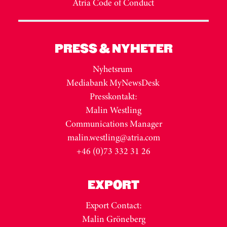
Atria Code of Conduct
PRESS & NYHETER
Nyhetsrum
Mediabank MyNewsDesk
Presskontakt:
Malin Westling
Communications Manager
malin.westling@atria.com
+46 (0)73 332 31 26
EXPORT
Export Contact:
Malin Gröneberg