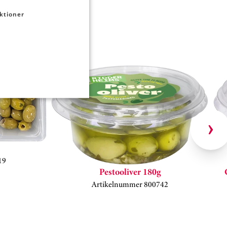
ktioner
19
Pestooliver 180g
Artikelnummer 800742