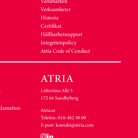
Varumärken
Verksamheter
Historia
Certifikat
Hållbarhetsrapport
Integritetspolicy
Atria Code of Conduct
Löfströms Allé 5
&
172 66 Sundbyberg
eklamation
Atria.se
Telefon: 010-482 30 00
E-post:
kontakt@atria.com