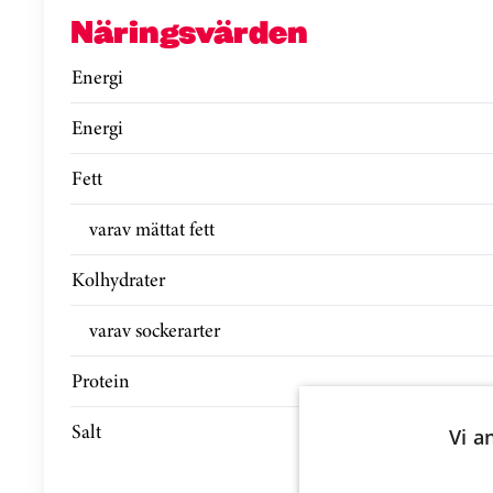
Näringsvärden
Energi
Energi
Fett
varav mättat fett
Kolhydrater
varav sockerarter
Protein
Salt
Vi a