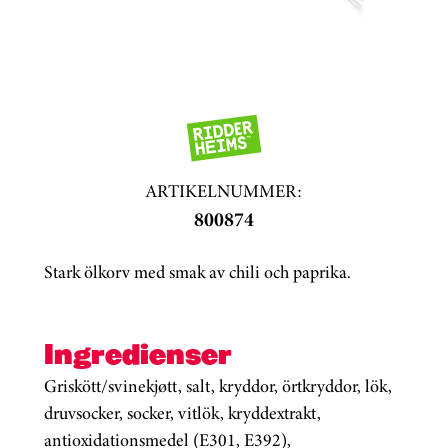
ARTIKELNUMMER:
800874
Stark ölkorv med smak av chili och paprika.
Ingredienser
Griskött/svinekjøtt, salt, kryddor, örtkryddor, lök,
druvsocker, socker, vitlök, kryddextrakt,
antioxidationsmedel (E301, E392),