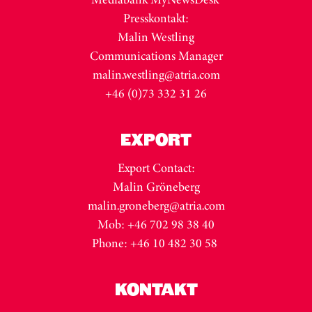
Presskontakt:
Malin Westling
Communications Manager
malin.westling@atria.com
+46 (0)73 332 31 26
EXPORT
Export Contact:
Malin Gröneberg
malin.groneberg@atria.com
Mob: +46 702 98 38 40
Phone: +46 10 482 30 58
KONTAKT