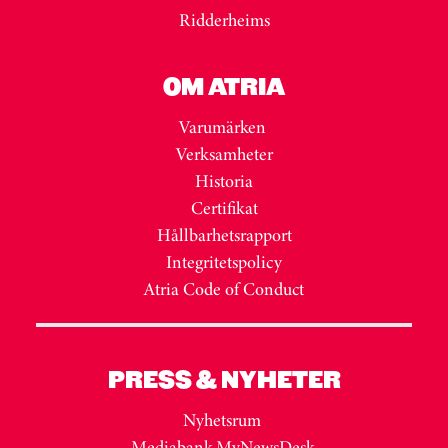
Ridderheims
OM ATRIA
Varumärken
Verksamheter
Historia
Certifikat
Hållbarhetsrapport
Integritetspolicy
Atria Code of Conduct
PRESS & NYHETER
Nyhetsrum
Mediabank MyNewsDesk