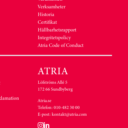
Verksamheter
Historia
Certifikat
Hållbarhetsrapport
Integritetspolicy
Atria Code of Conduct
Löfströms Allé 5
&
172 66 Sundbyberg
eklamation
Atria.se
Telefon: 010-482 30 00
E-post:
kontakt@atria.com