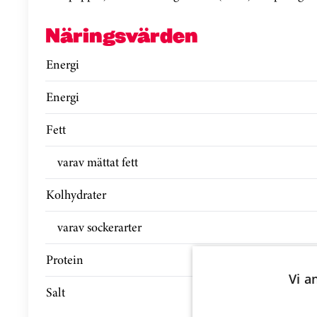
Näringsvärden
Energi
Energi
Fett
varav mättat fett
Kolhydrater
varav sockerarter
Protein
Vi a
Salt