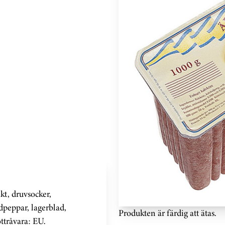
akt, druvsocker,
dpeppar, lagerblad,
Produkten är färdig att ätas.
ttråvara: EU.