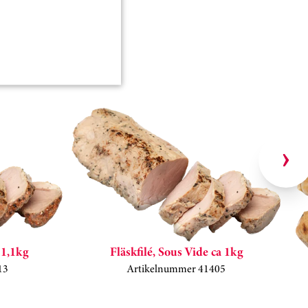
 1,1kg
Fläskfilé, Sous Vide ca 1kg
13
Artikelnummer 41405