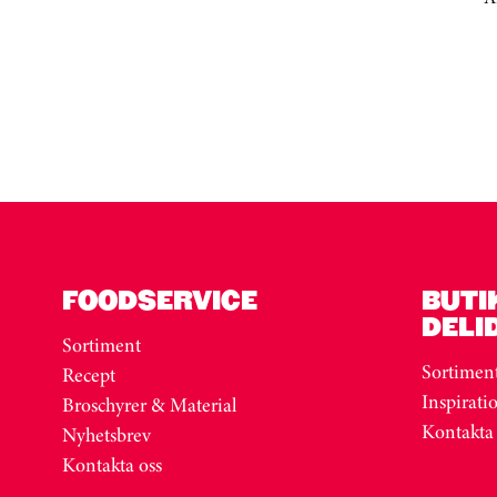
Kortkarusell har hoppats över
FOODSERVICE
BUTI
DELI
Sortiment
Sortimen
Recept
Inspirati
Broschyrer & Material
Kontakta
Nyhetsbrev
Kontakta oss