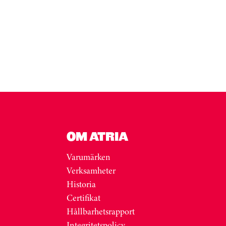
OM ATRIA
Varumärken
Verksamheter
Historia
Certifikat
Hållbarhetsrapport
Integritetspolicy