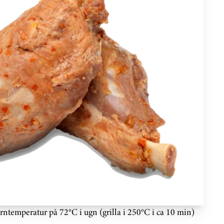
kärntemperatur på 72°C i ugn (grilla i 250°C i ca 10 min)