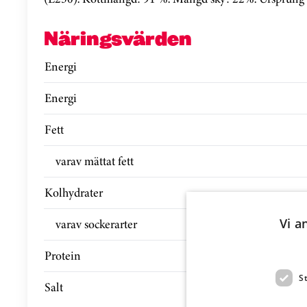
Näringsvärden
Energi
Energi
Fett
varav mättat fett
Kolhydrater
varav sockerarter
Vi a
Protein
S
Salt