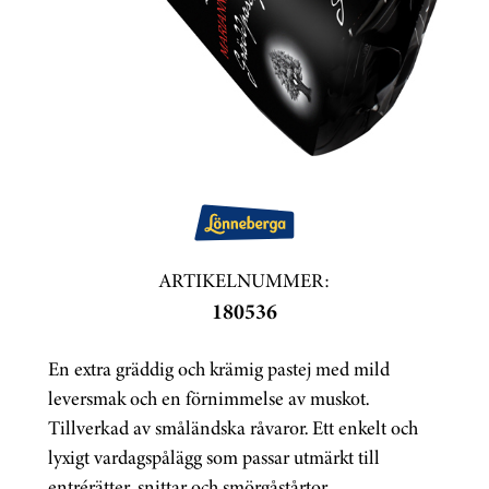
ARTIKELNUMMER:
180536
En extra gräddig och krämig pastej med mild
leversmak och en förnimmelse av muskot.
Tillverkad av småländska råvaror. Ett enkelt och
lyxigt vardagspålägg som passar utmärkt till
entrérätter, snittar och smörgåstårtor.