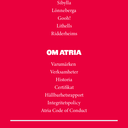
Sibylla
Lönneberga
Gooh!
Lithells
Ridderheims
OM ATRIA
Varumärken
Verksamheter
Historia
Certifikat
Hållbarhetsrapport
Integritetspolicy
Atria Code of Conduct