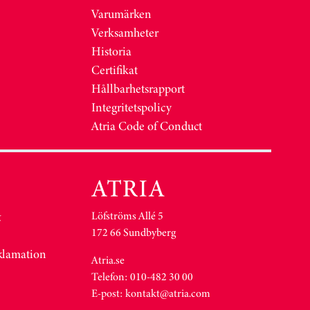
Varumärken
Verksamheter
Historia
Certifikat
Hållbarhetsrapport
Integritetspolicy
Atria Code of Conduct
Löfströms Allé 5
&
172 66 Sundbyberg
eklamation
Atria.se
Telefon: 010-482 30 00
E-post:
kontakt@atria.com