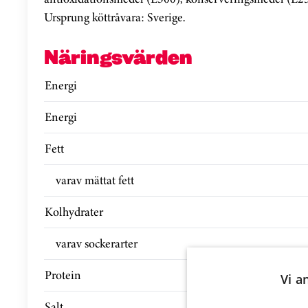
Ursprung köttråvara: Sverige.
Näringsvärden
Energi
Energi
Fett
varav mättat fett
Kolhydrater
varav sockerarter
Protein
Vi a
Salt