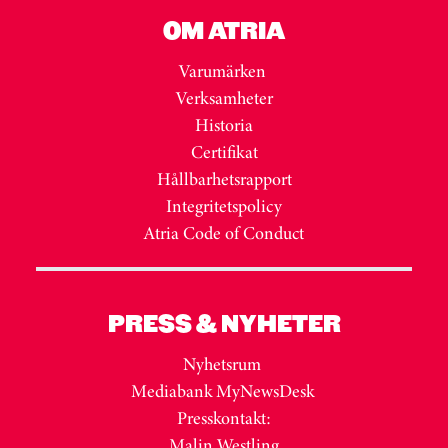
OM ATRIA
Varumärken
Verksamheter
Historia
Certifikat
Hållbarhetsrapport
Integritetspolicy
Atria Code of Conduct
PRESS & NYHETER
Nyhetsrum
Mediabank MyNewsDesk
Presskontakt:
Malin Westling