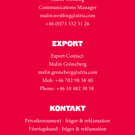
Communications Manager
malin.westling@atria.com
+46 (0)73 332 31 26
EXPORT
Export Contact:
Malin Gröneberg
malin.groneberg@atria.com
Mob: +46 702 98 38 40
Phone: +46 10 482 30 58
KONTAKT
Privatkonsument - frågor & reklamation
Företagskund - frågor & reklamation