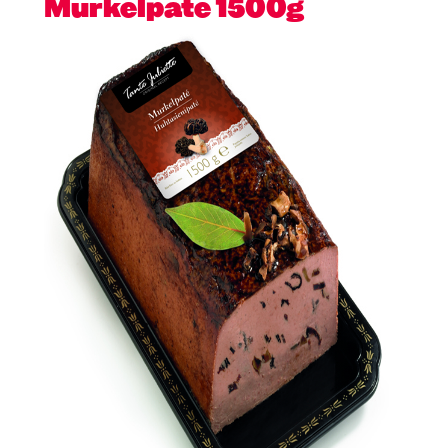
Murkelpaté 1500g