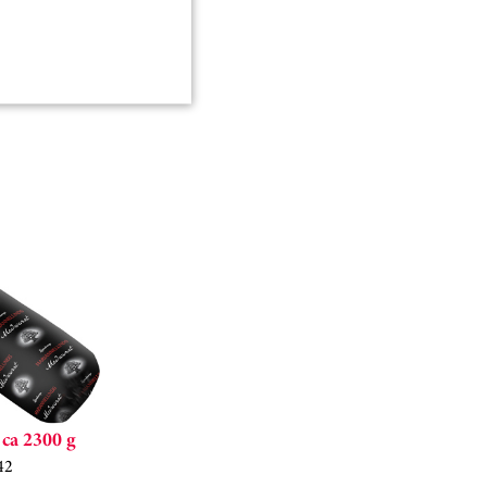
ca 2300 g
42