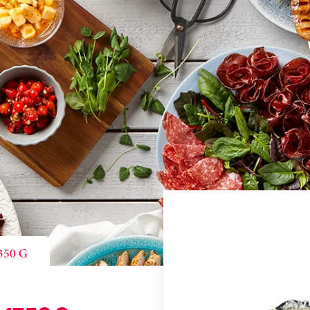
1350 G