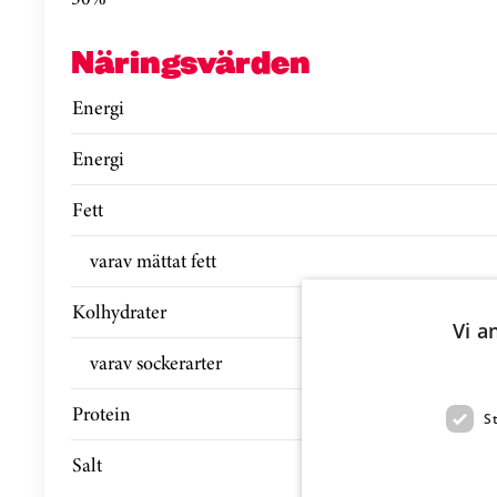
Näringsvärden
Energi
Energi
Fett
varav mättat fett
Kolhydrater
Vi a
varav sockerarter
Protein
S
Salt