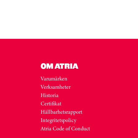
OM ATRIA
Varumärken
Verksamheter
Historia
Certifikat
Hållbarhetsrapport
Integritetspolicy
Atria Code of Conduct