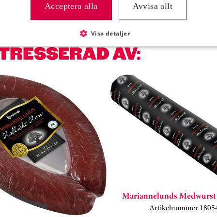
Acceptera alla
Avvisa allt
Visa detaljer
NTRESSERAD AV:
Mariannelunds Medwurst 
Artikelnummer 1805