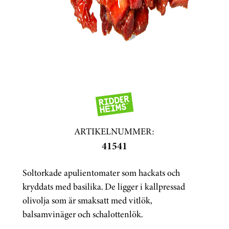
ARTIKELNUMMER:
41541
Soltorkade apulientomater som hackats och
kryddats med basilika. De ligger i kallpressad
olivolja som är smaksatt med vitlök,
balsamvinäger och schalottenlök.