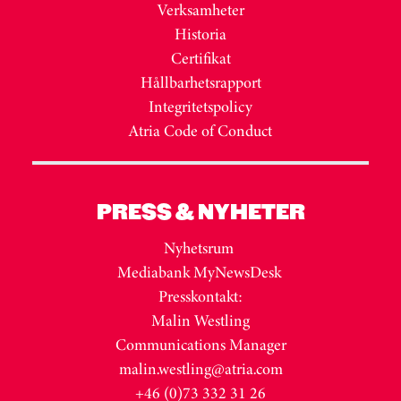
Verksamheter
Historia
Certifikat
Hållbarhetsrapport
Integritetspolicy
Atria Code of Conduct
PRESS & NYHETER
Nyhetsrum
Mediabank MyNewsDesk
Presskontakt:
Malin Westling
Communications Manager
malin.westling@atria.com
+46 (0)73 332 31 26