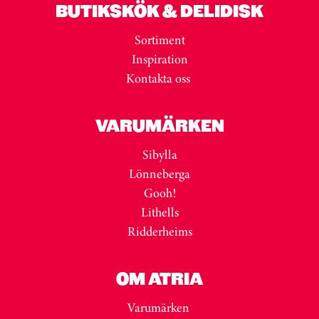
BUTIKSKÖK & DELIDISK
Sortiment
Inspiration
Kontakta oss
VARUMÄRKEN
Sibylla
Lönneberga
Gooh!
Lithells
Ridderheims
OM ATRIA
Varumärken