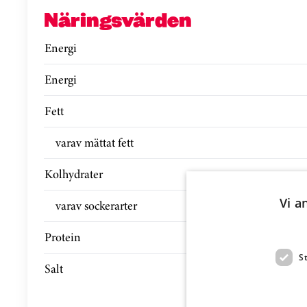
Näringsvärden
Energi
Energi
Fett
varav mättat fett
Kolhydrater
Vi a
varav sockerarter
Protein
S
Salt