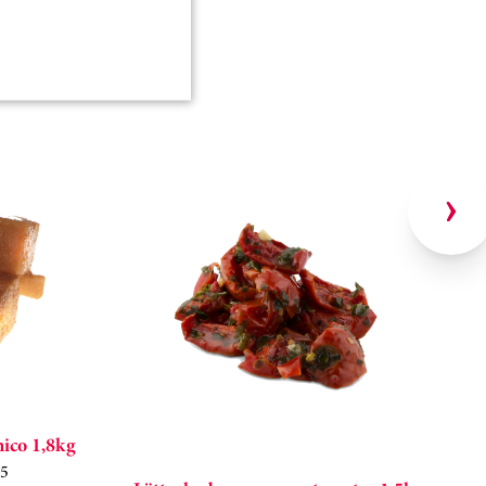
ico 1,8kg
5