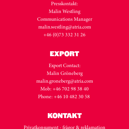
Presskontakt:
Malin Westling
Communications Manager
malin.westling@atria.com
+46 (0)73 332 31 26
EXPORT
Export Contact:
Malin Gröneberg
malin.groneberg@atria.com
Mob: +46 702 98 38 40
Phone: +46 10 482 30 58
KONTAKT
Privatkonsument - frågor & reklamation