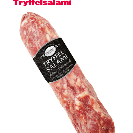
Tryffelsalami