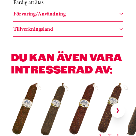
Färdig att ätas.
Förvaring/Användning
Tillverkningsland
DU KAN ÄVEN VARA
INTRESSERAD AV:
Hoppa över kortkarusell