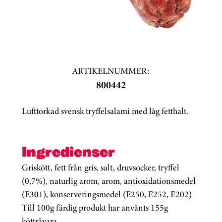
ARTIKELNUMMER:
800442
Lufttorkad svensk tryffelsalami med låg fetthalt.
Ingredienser
Griskött, fett från gris, salt, druvsocker, tryffel
(0,7%), naturlig arom, arom, antioxidationsmedel
(E301), konserveringsmedel (E250, E252, E202)
Till 100g färdig produkt har använts 155g
köttråvara.