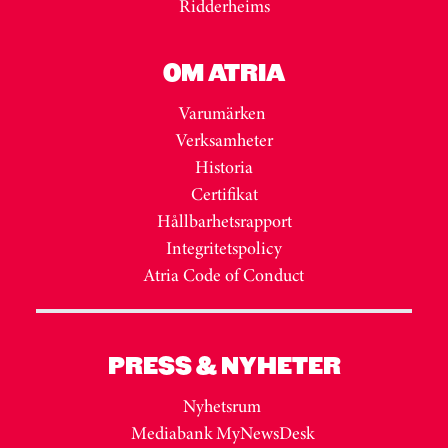
Ridderheims
OM ATRIA
Varumärken
Verksamheter
Historia
Certifikat
Hållbarhetsrapport
Integritetspolicy
Atria Code of Conduct
PRESS & NYHETER
Nyhetsrum
Mediabank MyNewsDesk