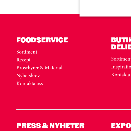
FOODSERVICE
BUTI
DELI
Sortiment
Sortimen
Recept
Inspirati
Broschyrer & Material
Kontakta
Nyhetsbrev
Kontakta oss
PRESS & NYHETER
EXPO