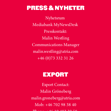
PRESS & NYHETER
Nyhetsrum
Mediabank MyNewsDesk
Presskontakt:
Malin Westling
Communications Manager
malin.westling@atria.com
+46 (0)73 332 31 26
EXPORT
Export Contact:
Malin Gröneberg
malin.groneberg@atria.com
Mob: +46 702 98 38 40