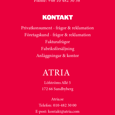
Phone: +46 10 482 30 58
KONTAKT
Privatkonsument - frågor & reklamation
Företagskund - frågor & reklamation
Fakturafrågor
Fabriksförsäljning
Anläggningar & kontor
Löfströms Allé 5
172 66 Sundbyberg
Atria.se
Telefon: 010-482 30 00
E-post:
kontakt@atria.com