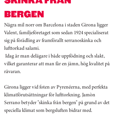
BERGEN
Några mil norr om Barcelona i staden Girona ligger
Valent, familjeföretaget som sedan 1924 specialiserat
sig på förädling av framförallt serranoskinka och
lufttorkad salami.
Idag är man delägare i både uppfödning och slakt,
vilket garanterar att man får en jämn, hög kvalitet på
råvaran.
Girona ligger vid foten av Pyrenéerna, med perfekta
klimatförutsättningar för lufttorkning. Jamòn
Serrano betyder "skinka från bergen" på grund av det
speciella klimat som bergsluften bidrar med.